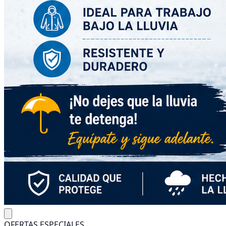
OFERTAS ESPECIALES