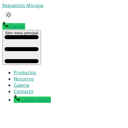
Repuestos Moraga
Llamar
Abrir menú principal
Productos
Nosotros
Galeria
Contacto
Llamar Ahora