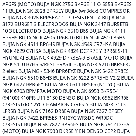
AP6FS (MOTO) BUJIA NGK 2756 BKR6E-11 O 5553 BKR6ES-
11 BUJIA NGK 2828 BPR5EY BUJIA (wr8dcx) COMPRESOR
BUJIA NGK 3028 BPR5EY-11 C/ RESISTENCIA BUJIA NGK
3172 BUR6ET 3 ELECTRODOS BUJIA NGK 3447 BUR5ETB-
10 3 ELECTRODO BUJIA NGK 3510 B6S BUJIA NGK 4111
BP5HS BUJIA NGK 4506 TR6B-10 BUJIA NGK 4510 B6HS
BUJIA NGK 4511 BP6HS BUJIA NGK 4549 CR7HSA BUJIA
NGK 4629 C7HSA BUJIA NGK 4824 DCPR7E Y BPR6ES-11
HYUNDAI BUJIA NGK 4929 DPR8EA-9 BRASIL MOTO BUJIA
NGK 5110 B7HS S/REST BRASIL BUJIA NGK 5216 BKR5EKC
2 elect BUJIA NGK 5346 BPR6EYZ BUJIA NGK 5422 BR8ES
BUJIA NGK 5510 B8HS BUJIA NGK 6222 BPR5HS V2-2 BUJIA
NGK 6427 BPR6EY BUJIA NGK 6511 BP5ES (N11YC) BUJIA
NGK 6703 BPMR7A MOTO BUJIA NGK 6953 BKR5E-11
(94100) K16PR-U11 3130 DENSO BUJIA NGK 6962 BKR6E
C/RESIST/RC12YC CHAMPION C/RESIS BUJIA NGK 7113
LFR5B BUJIA NGK 7162 DR8EA BUJIA NGK 7327 BP5EY
BUJIA NGK 7422 BPR5ES RN12YC WR8DC WR9DC
C/RESIST BUJIA NGK 7822 BPR6ES BUJIA NGK 7912 D7EA
(MOTO) BUJIA NGK 7938 BKR5E Y EN DENSO CEP2 BUJIA