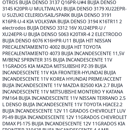
OTROS BUJIA DENSO 3137 Q16PR-U#4 BUJIA DENSO
3145 K20PR-U MULTIVALVU BUJIA DENSO 3179 XU22EPR-
U SUZUKI CELERIO/SAIL/SPARK BUJIA DENSO 3191
K16PR-U-4 KIA VOLKSWA BUJIA DENSO 3194 K16TR11 2
electrodos BUJIA DENSO 3312 16V XU24EPR-U /
XU24EPR-U BUJIA DENSO 5063 K20TXR-4 2 ELECTRODO
BUJIA DENSO 6076 K16HPR-U11 BUJIA HIT NISSAN
PRECALENTAMIENTO 4002 BUJIA HIT TOYOTA
PRECALENTAMIENTO 4073 BUJIA INCANDESCENTE 11,5V
M/BENZ SPRINTER 315 BUJIA INCANDESCENTE 11V
11GRADOS KIA MAZDA MITSUBISHI PZ-39 BUJIA
INCANDESCENTE 11V KIA FRONTIER-HYUNDAI BUJIA
INCANDESCENTE 11V KOREA HYUNDAI PRIME/ACCENT
BUJIA INCANDESCENTE 11V MAZDA B2500 KIA 2.7 BUJIA
INCANDESCENTE 11V MITSUBISHI MONTERO Y KATANA
PM164 BUJIA INCANDESCENTE 11V NISSAN TERRANO 2.5
L DENSO BUJIA INCANDESCENTE 11V TOYOTA HIACE2.2
BUJIA INCANDESCENTE 12V 11 GRADOS CHEVROLET LUV
PI-49 BUJIA INCANDESCENTE 12V 11GRADOS CHEVROLET
DMAX PI-175 BUJIA INCANDESCENTE 12V 11GRADOS KIA