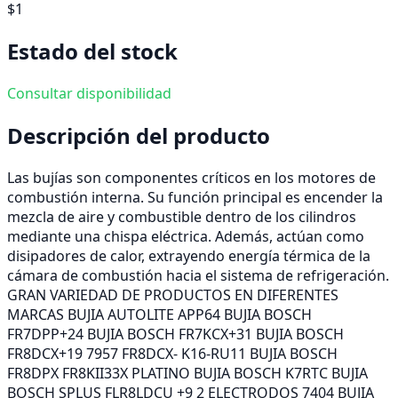
$1
Estado del stock
Consultar disponibilidad
Descripción del producto
Las bujías son componentes críticos en los motores de
combustión interna. Su función principal es encender la
mezcla de aire y combustible dentro de los cilindros
mediante una chispa eléctrica. Además, actúan como
disipadores de calor, extrayendo energía térmica de la
cámara de combustión hacia el sistema de refrigeración.
GRAN VARIEDAD DE PRODUCTOS EN DIFERENTES
MARCAS BUJIA AUTOLITE APP64 BUJIA BOSCH
FR7DPP+24 BUJIA BOSCH FR7KCX+31 BUJIA BOSCH
FR8DCX+19 7957 FR8DCX- K16-RU11 BUJIA BOSCH
FR8DPX FR8KII33X PLATINO BUJIA BOSCH K7RTC BUJIA
BOSCH SPLUS FLR8LDCU +9 2 ELECTRODOS 7404 BUJIA