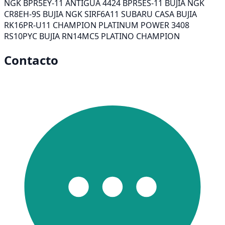
NGK BPR5EY-11 ANTIGUA 4424 BPR5ES-11 BUJIA NGK
CR8EH-9S BUJIA NGK SIRF6A11 SUBARU CASA BUJIA
RK16PR-U11 CHAMPION PLATINUM POWER 3408
RS10PYC BUJIA RN14MC5 PLATINO CHAMPION
Contacto