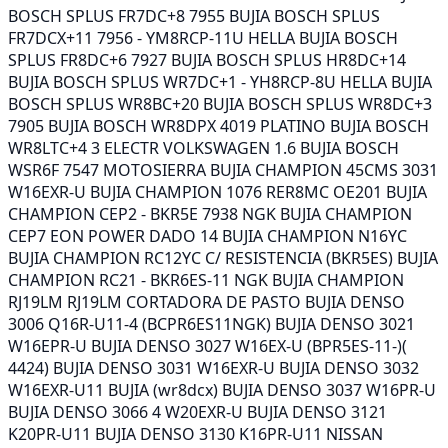
BOSCH SPLUS FR7DC+8 7955 BUJIA BOSCH SPLUS
FR7DCX+11 7956 - YM8RCP-11U HELLA BUJIA BOSCH
SPLUS FR8DC+6 7927 BUJIA BOSCH SPLUS HR8DC+14
BUJIA BOSCH SPLUS WR7DC+1 - YH8RCP-8U HELLA BUJIA
BOSCH SPLUS WR8BC+20 BUJIA BOSCH SPLUS WR8DC+3
7905 BUJIA BOSCH WR8DPX 4019 PLATINO BUJIA BOSCH
WR8LTC+4 3 ELECTR VOLKSWAGEN 1.6 BUJIA BOSCH
WSR6F 7547 MOTOSIERRA BUJIA CHAMPION 45CMS 3031
W16EXR-U BUJIA CHAMPION 1076 RER8MC OE201 BUJIA
CHAMPION CEP2 - BKR5E 7938 NGK BUJIA CHAMPION
CEP7 EON POWER DADO 14 BUJIA CHAMPION N16YC
BUJIA CHAMPION RC12YC C/ RESISTENCIA (BKR5ES) BUJIA
CHAMPION RC21 - BKR6ES-11 NGK BUJIA CHAMPION
RJ19LM RJ19LM CORTADORA DE PASTO BUJIA DENSO
3006 Q16R-U11-4 (BCPR6ES11NGK) BUJIA DENSO 3021
W16EPR-U BUJIA DENSO 3027 W16EX-U (BPR5ES-11-)(
4424) BUJIA DENSO 3031 W16EXR-U BUJIA DENSO 3032
W16EXR-U11 BUJIA (wr8dcx) BUJIA DENSO 3037 W16PR-U
BUJIA DENSO 3066 4 W20EXR-U BUJIA DENSO 3121
K20PR-U11 BUJIA DENSO 3130 K16PR-U11 NISSAN