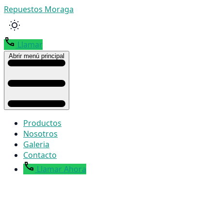
Repuestos Moraga
Llamar
Abrir menú principal
Productos
Nosotros
Galeria
Contacto
Llamar Ahora