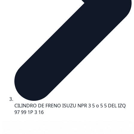
CILINDRO DE FRENO ISUZU NPR 3 5 o 5 5 DEL IZQ
97 99 1P 3 16