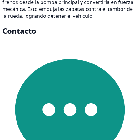
frenos desde la bomba principal y convertirla en fuerza
mecánica. Esto empuja las zapatas contra el tambor de
la rueda, logrando detener el vehículo
Contacto