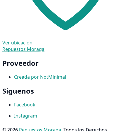
Ver ubicación
Repuestos Moraga
Proveedor
Creada por NotMinimal
Siguenos
Facebook
Instagram
© 2026
Repuestos Moraga
. Todos los Derechos