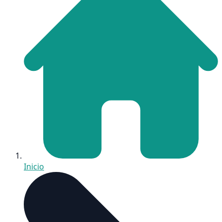
Inicio