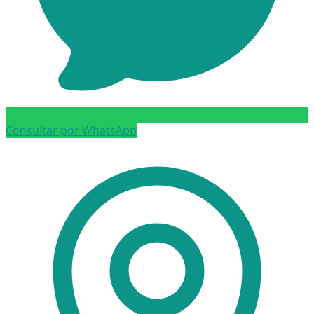
Consultar por WhatsApp