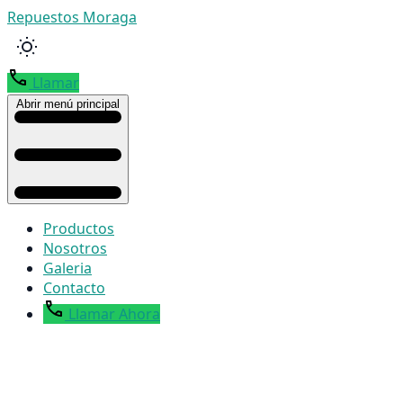
Repuestos Moraga
Llamar
Abrir menú principal
Productos
Nosotros
Galeria
Contacto
Llamar Ahora