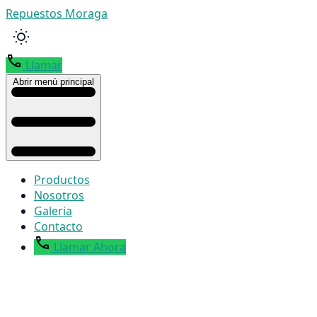
Repuestos Moraga
Llamar
Abrir menú principal
Productos
Nosotros
Galeria
Contacto
Llamar Ahora