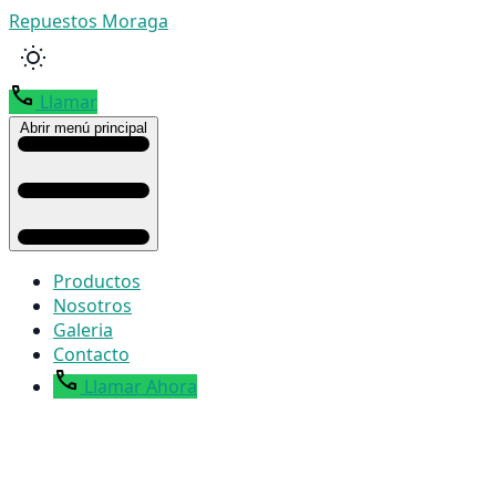
Repuestos Moraga
Llamar
Abrir menú principal
Productos
Nosotros
Galeria
Contacto
Llamar Ahora