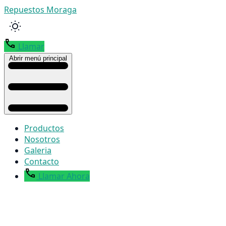
Repuestos Moraga
Llamar
Abrir menú principal
Productos
Nosotros
Galeria
Contacto
Llamar Ahora