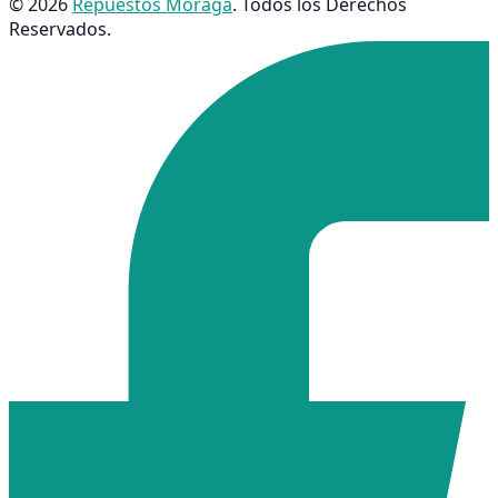
© 2026
Repuestos Moraga
. Todos los Derechos
Reservados.