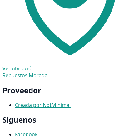
Ver ubicación
Repuestos Moraga
Proveedor
Creada por NotMinimal
Siguenos
Facebook