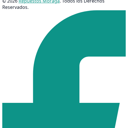
© 2026
Repuestos Moraga
. Todos los Derechos
Reservados.