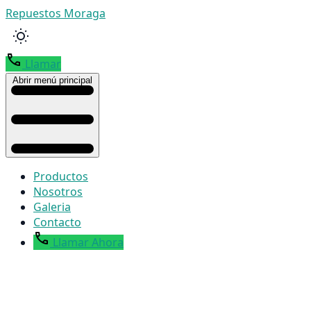
Repuestos Moraga
Llamar
Abrir menú principal
Productos
Nosotros
Galeria
Contacto
Llamar Ahora