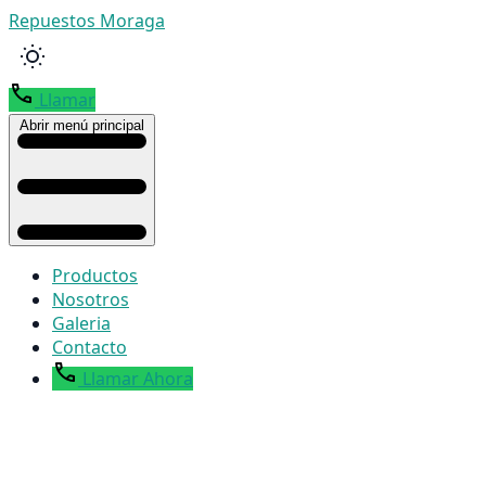
Repuestos Moraga
Llamar
Abrir menú principal
Productos
Nosotros
Galeria
Contacto
Llamar Ahora