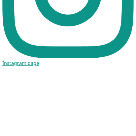
Instagram page