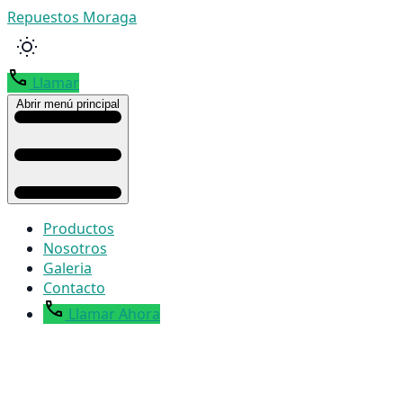
Repuestos Moraga
Llamar
Abrir menú principal
Productos
Nosotros
Galeria
Contacto
Llamar Ahora