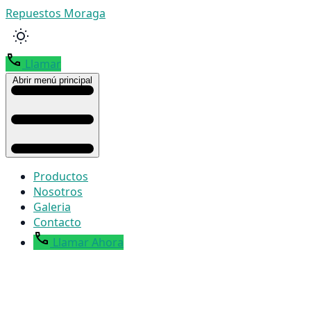
Repuestos Moraga
Llamar
Abrir menú principal
Productos
Nosotros
Galeria
Contacto
Llamar Ahora