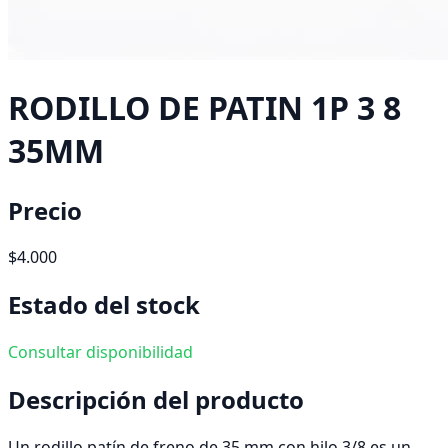
RODILLO DE PATIN 1P 3 8
35MM
Precio
$4.000
Estado del stock
Consultar disponibilidad
Descripción del producto
Un rodillo patín de freno de 35 mm con hilo 3/8 es un