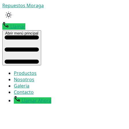
Repuestos Moraga
Llamar
Abrir menú principal
Productos
Nosotros
Galeria
Contacto
Llamar Ahora