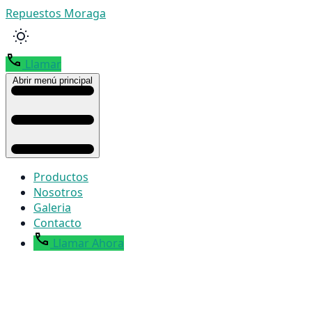
Repuestos Moraga
Llamar
Abrir menú principal
Productos
Nosotros
Galeria
Contacto
Llamar Ahora