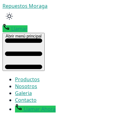
Repuestos Moraga
Llamar
Abrir menú principal
Productos
Nosotros
Galeria
Contacto
Llamar Ahora